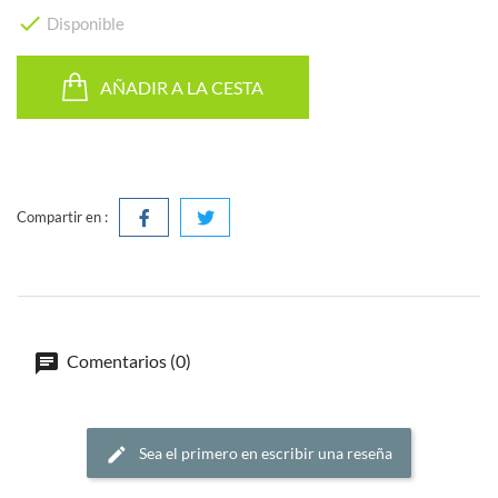

Disponible
AÑADIR A LA CESTA
Compartir en :
Comentarios (0)
Sea el primero en escribir una reseña