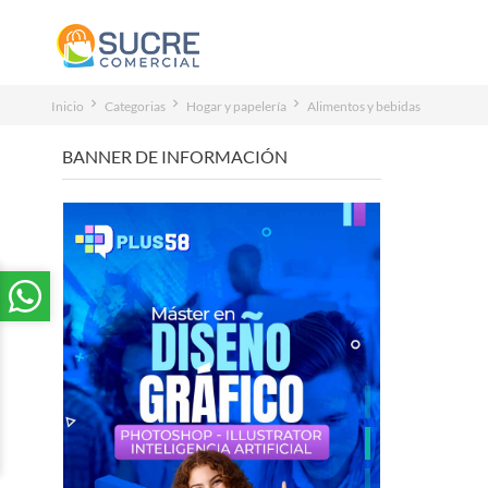
Inicio
Categorias
Hogar y papelería
Alimentos y bebidas
BANNER DE INFORMACIÓN