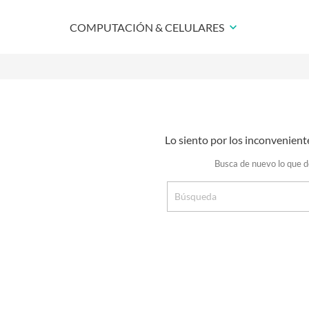
COMPUTACIÓN & CELULARES
keyboard_arrow_down
Lo siento por los inconvenient
Busca de nuevo lo que 