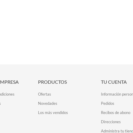
EMPRESA
PRODUCTOS
TU CUENTA
ndiciones
Ofertas
Información person
s
Novedades
Pedidos
Los más vendidos
Recibos de abono
Direcciones
Administra tu tien