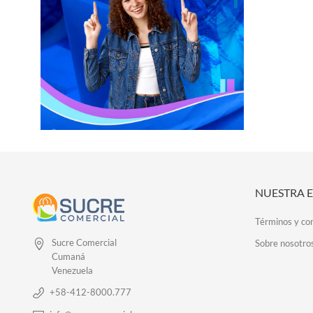
NUESTRA 
Términos y co
Sucre Comercial
Sobre nosotro
Cumaná
Venezuela
+58-412-8000.777