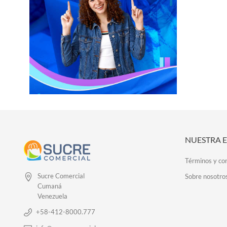
NUESTRA 
Términos y co
Sucre Comercial
Sobre nosotro
Cumaná
Venezuela
+58-412-8000.777