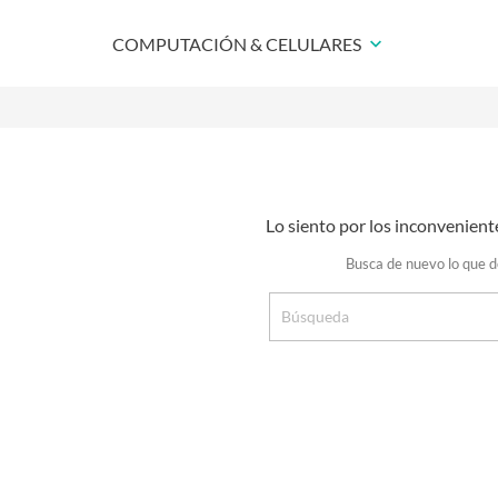
COMPUTACIÓN & CELULARES
keyboard_arrow_down
Lo siento por los inconvenient
Busca de nuevo lo que 