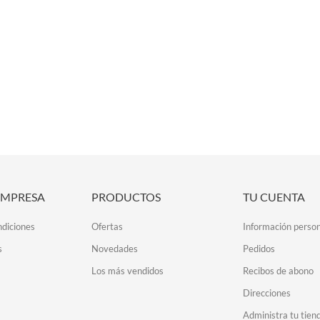
EMPRESA
PRODUCTOS
TU CUENTA
ndiciones
Ofertas
Información person
s
Novedades
Pedidos
Los más vendidos
Recibos de abono
Direcciones
Administra tu tien