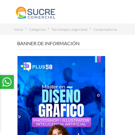
Inicio
Categorias
Tecnología y seguridad
Computadoras
BANNER DE INFORMACIÓN