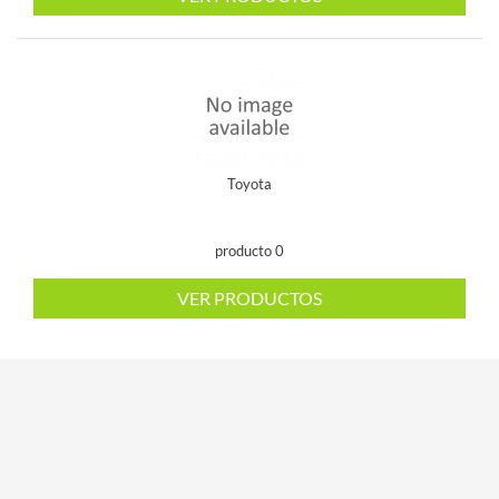
Toyota
producto 0
VER PRODUCTOS


