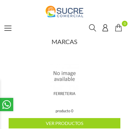
0
MARCAS
FERRETERIA
producto 0
VER PRODUCTOS